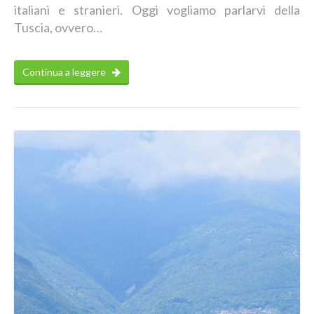
italiani e stranieri. Oggi vogliamo parlarvi della
Tuscia, ovvero…
Continua a leggere