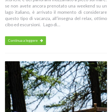
se non avete ancora prenotato una weekend su un
lago italiano, è arrivato il momento di considerare
questo tipo di vacanza, all’insegna del relax, ottimo
cibo ed escursioni. Lago di…
Continua a leggere