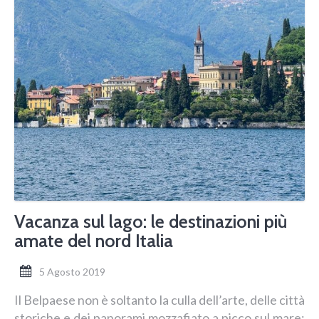
Vacanza sul lago: le destinazioni più
amate del nord Italia
5 Agosto 2019
Il Belpaese non è soltanto la culla dell’arte, delle città
storiche e dei panorami mozzafiato a picco sul mare: