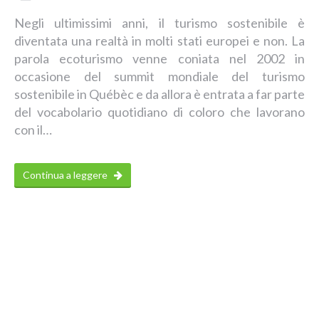
Negli ultimissimi anni, il turismo sostenibile è
diventata una realtà in molti stati europei e non. La
parola ecoturismo venne coniata nel 2002 in
occasione del summit mondiale del turismo
sostenibile in Québèc e da allora è entrata a far parte
del vocabolario quotidiano di coloro che lavorano
con il…
Continua a leggere