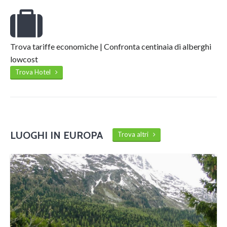
Trova tariffe economiche | Confronta centinaia di alberghi
lowcost
Trova Hotel
LUOGHI IN EUROPA
Trova altri