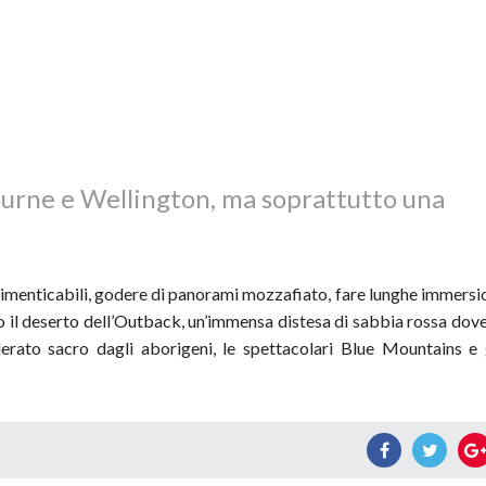
ourne e Wellington, ma soprattutto una
ndimenticabili, godere di panorami mozzafiato, fare lunghe immersi
no il deserto dell’Outback, un’immensa distesa di sabbia rossa dove
rato sacro dagli aborigeni, le spettacolari Blue Mountains e 