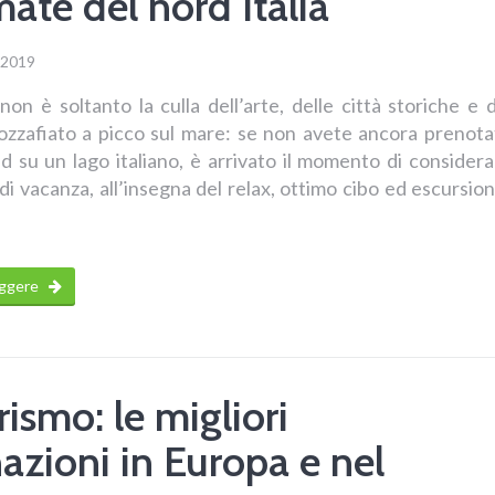
ate del nord Italia
 2019
non è soltanto la culla dell’arte, delle città storiche e 
zzafiato a picco sul mare: se non avete ancora prenota
 su un lago italiano, è arrivato il momento di considera
di vacanza, all’insegna del relax, ottimo cibo ed escursio
eggere
ismo: le migliori
azioni in Europa e nel