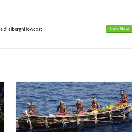
a di alberghi lowcost
Trova Hote