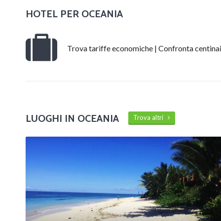
HOTEL PER
OCEANIA
Trova tariffe economiche | Confronta centinai
LUOGHI IN OCEANIA
Trova altri