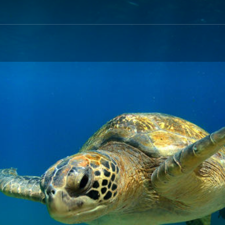
This page can't load Google Maps correctly.
OK
Do you own this website?