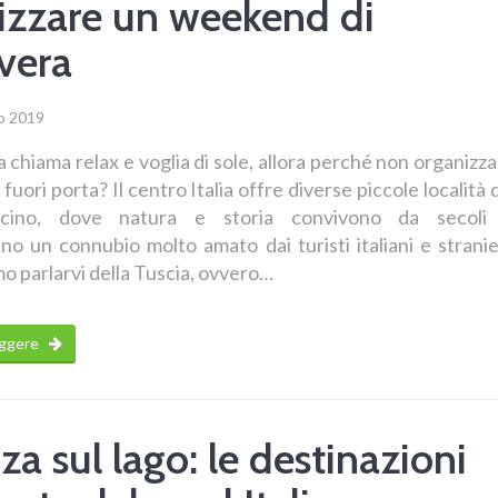
izzare un weekend di
vera
o 2019
 chiama relax e voglia di sole, allora perché non organizz
uori porta? Il centro Italia offre diverse piccole località 
scino, dove natura e storia convivono da secoli
o un connubio molto amato dai turisti italiani e stranie
o parlarvi della Tuscia, ovvero…
eggere
a sul lago: le destinazioni