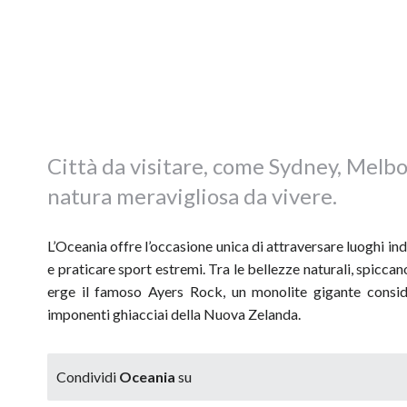
Città da visitare, come Sydney, Melb
natura meravigliosa da vivere.
L’Oceania offre l’occasione unica di attraversare luoghi i
e praticare sport estremi. Tra le bellezze naturali, spicca
erge il famoso Ayers Rock, un monolite gigante conside
imponenti ghiacciai della Nuova Zelanda.
Condividi
Oceania
su