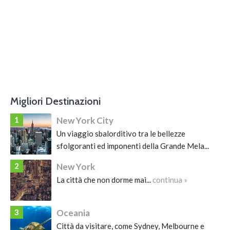
Migliori Destinazioni
1
New York City
Un viaggio sbalorditivo tra le bellezze
sfolgoranti ed imponenti della Grande Mela...
continua »
2
New York
La città che non dorme mai...
continua »
3
Oceania
Città da visitare, come Sydney, Melbourne e