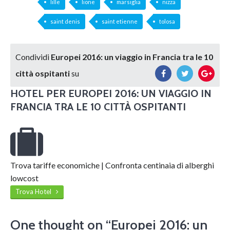
lille
lione
marsiglia
nizza
saint denis
saint etienne
tolosa
Condividi
Europei 2016: un viaggio in Francia tra le 10
città ospitanti
su
HOTEL PER
EUROPEI 2016: UN VIAGGIO IN
FRANCIA TRA LE 10 CITTÀ OSPITANTI
Trova tariffe economiche | Confronta centinaia di alberghi
lowcost
Trova Hotel
One thought on “
Europei 2016: un