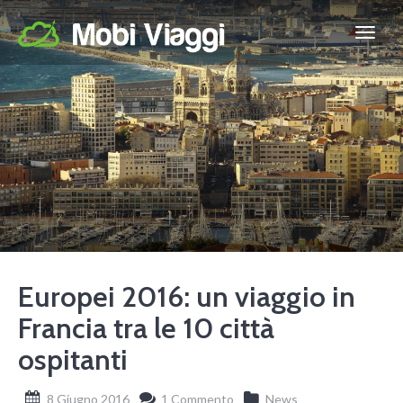
Europei 2016: un viaggio in
Francia tra le 10 città
ospitanti
8 Giugno 2016
1 Commento
News