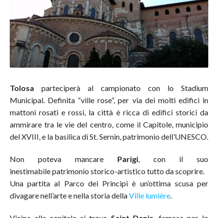
Tolosa
parteciperà al campionato con lo Stadium
Municipal. Definita “ville rose”, per via dei molti edifici in
mattoni rosati e rossi, la città è ricca di edifici storici da
ammirare tra le vie del centro, come il Capitole, municipio
del XVIII, e la basilica di St. Sernin, patrimonio dell’UNESCO.
Non poteva mancare
Parigi
, con il suo
inestimabile patrimonio storico-artistico tutto da scoprire.
Una partita al Parco dei Principi è un’ottima scusa per
divagare nell’arte e nella storia della
Ville lumière
.
Vicina alla capitale si trova
Saint Denis
, famosa per lo