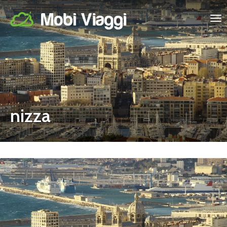
nizza