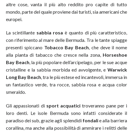
altre cose, vanta il più alto reddito pro capite di tutto
mondo, parte del quale proviene dai turisti, sia americani che
europei.
La scintillante
sabbia rosa
è quanto di più caratteristico,
con riferimento al mare delle Bermuda. Tra le tante spiagge
presenti spiccano
Tobacco Bay Beach
, che deve il nome
alla pianta di tabacco che cresce nella zona,
Horseshoe
Bay Beach
, la più popolare dell’arcipelago, per le sue acque
cristalline e la sabbia morbida ed avvolgente, e
Warwick
Long Bay Beach
, tra le più estese ed incantevoli, immersa in
un fantastico verde, tra rocce, sabbia rosa e acqua color
smeraldo.
Gli appassionati di
sport acquatici
troveranno pane per i
loro denti. Le isole Bermuda sono infatti considerate il
paradiso dei sub, grazie agli splendidi
fondali
e alla barriera
corallina, ma anche alla possibilità di ammirare i relitti delle