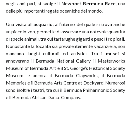
negli anni pari, si svolge il
Newport Bermuda Race
, una
delle più importanti regate oceaniche del mondo.
Una visita all’
acquario
, all’interno del quale si trova anche
un piccolo zoo, permette di osservare una notevole quantità
di specie animali, tra cui tartarughe giganti e pesci
tropicali
.
Nonostante la località sia prevalentemente vacanziera, non
mancano luoghi culturali ed artistici. Tra i
musei
si
annoverano il Bermuda National Gallery, il Masterworks
Museum of Bermuda Art e il St. George’s Historical Society
Museum; e ancora il Bermuda Clayworks, il Bermuda
Memories e il Bermuda Arts Centre at Dockyard. Numerosi
sono inoltre i teatri, tra cui il Bermuda Philharmonic Society
e il Bermuda African Dance Company.