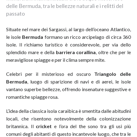
delle Bermuda, tra le bellezze naturali e i relitti del
passato
Situate nel mare dei Sargassi, al largo dell’oceano Atlantico,
le isole
Bermuda
formano un ricco arcipelago di circa 360
isole. Il richiamo turistico è considerevole, per via dello
splendido mare e della
barriera corallina
, oltre che per le
meravigliose spiagge e per il clima sempre mite.
Celebri per il misterioso ed oscuro
Triangolo delle
Bermuda
, luogo di sparizione di navi e di aerei, le isole
vantano superbe bellezze, offrendo insenature suggestive e
romantiche spiagge rosa.
L’idea della classica isola caraibica è smentita dalle abitudini
locali, che risentono notevolmente della colonizzazione
britannica. Il
cricket
e l’ora del the sono tra gli usi più
comuni degli abitanti di questo incantevole luogo, che tra le