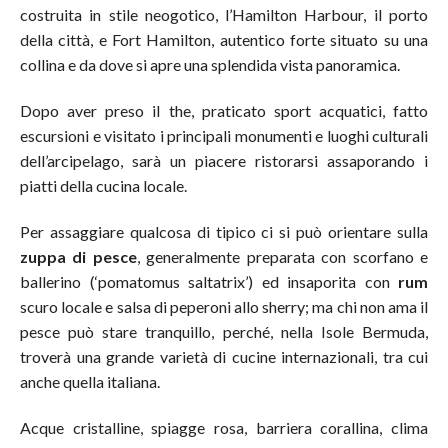
costruita in stile neogotico, l’Hamilton Harbour, il porto
della città, e Fort Hamilton, autentico forte situato su una
collina e da dove si apre una splendida vista panoramica.
Dopo aver preso il the, praticato sport acquatici, fatto
escursioni e visitato i principali monumenti e luoghi culturali
dell’arcipelago, sarà un piacere ristorarsi assaporando i
piatti della cucina locale.
Per assaggiare qualcosa di tipico ci si può orientare sulla
zuppa di pesce
, generalmente preparata con scorfano e
ballerino (‘pomatomus saltatrix’) ed insaporita con
rum
scuro locale e salsa di peperoni allo sherry; ma chi non ama il
pesce può stare tranquillo, perché, nella Isole Bermuda,
troverà una grande varietà di cucine internazionali, tra cui
anche quella italiana.
Acque cristalline, spiagge rosa, barriera corallina, clima