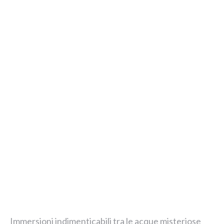
Immersioni indimenticabili tra le acque misteriose