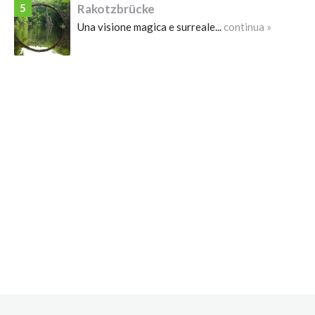
5
Rakotzbrücke
Una visione magica e surreale...
continua »