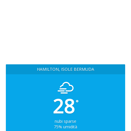
HAMILTON, ISOLE BERMUDA
28
°
nubi sparse
75% umidità