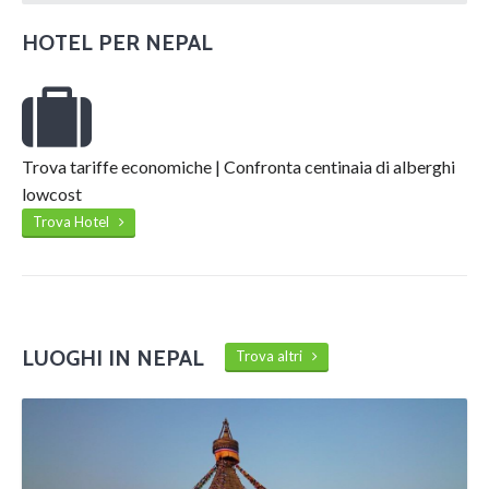
HOTEL PER
NEPAL
Trova tariffe economiche | Confronta centinaia di alberghi
lowcost
Trova Hotel
LUOGHI IN NEPAL
Trova altri