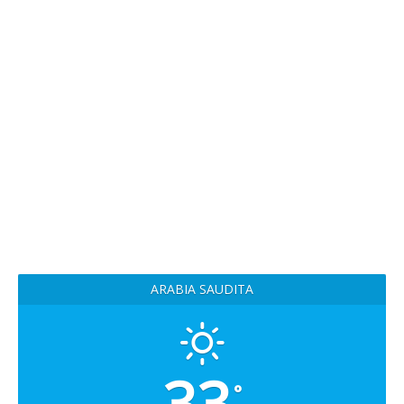
ARABIA SAUDITA
33
°