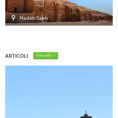
Madain Saleh
ARTICOLI
Trova altri