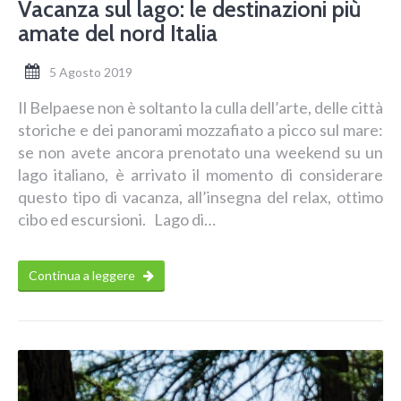
Vacanza sul lago: le destinazioni più
amate del nord Italia
5 Agosto 2019
Il Belpaese non è soltanto la culla dell’arte, delle città
storiche e dei panorami mozzafiato a picco sul mare:
se non avete ancora prenotato una weekend su un
lago italiano, è arrivato il momento di considerare
questo tipo di vacanza, all’insegna del relax, ottimo
cibo ed escursioni. Lago di…
Continua a leggere