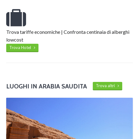
Trova tariffe economiche | Confronta centinaia di alberghi
lowcost
Trova Hotel
LUOGHI IN ARABIA SAUDITA
Trova altri