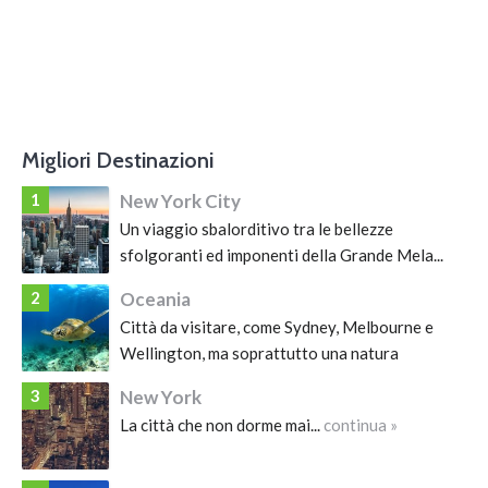
Migliori Destinazioni
1
New York City
Un viaggio sbalorditivo tra le bellezze
sfolgoranti ed imponenti della Grande Mela...
continua »
2
Oceania
Città da visitare, come Sydney, Melbourne e
Wellington, ma soprattutto una natura
meravigliosa da vivere....
continua »
3
New York
La città che non dorme mai...
continua »